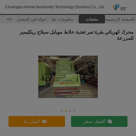
Chuangpu Animal Husbandry Technology (Suzhou) Co., Ltd.
الصفحة الرئيسية
منتجات
معلومات عنا
جولة في المعمل
>>
محرك كهربائي بقرة تمر تغذية خلاط موبايل سيلاج ريكليمير
للمزرعة
افضل سعر
اتصل بنا