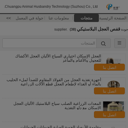
Chuangpu Animal Husbandry Technology (Suzhou) Co., Ltd.
الصفحة الرئيسية
منتجات
معلومات عنا
جولة في المعمل
>>
قفص العجل البلاستيكي
جودة
supplier.
(38)
العجل الإسكان اختياري السياج الألبان العجل الأكشاك
للعجول والأغنام والماعز
اتصل بنا
أجهزة تغذية العجل من الفولاذ المقاوم للصدأ لملء الحليب
بالماء أو الغذاء لإطعام العجل قطع الآلات الزراعية
اتصل بنا
المعدات الزراعية الصلب سياج البلاستيك الألبان العجل
الإسكان مع دلو التغذية
اتصل بنا
مقاومة للأرصاد الجوية الصلبة الحيوانات الحيوانات