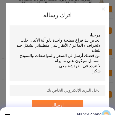
الحيوانات الحيوانات الحيوانات الحيوانات الحيوانات
الحيوانات
اتصل بنا
اترك رسالة
ارتفاع قابلة للتخصيص 204mm القاعدة قطر 190mm
الفولاذ المقاوم للصدأ العجل هوتش دلو تغذية مع المقياس
اتصل بنا
1000ملم ارتفاع حصن الحظيرة البقرة متوافق مع الحظيرة
الحظيرة وأكثر
اتصل بنا
أجزاء المقاومة للظروف الجوية لحمية العجل 8 لتر أكواب
الحمية المقاومة للصدأ لحمية العجل للمياه / الحليب / ملء
الطعام
اتصل بنا
سطل حليب العجل من الفولاذ المقاوم للصدأ
اتصل بنا
إرسال
مكونات حظيرة العجل دلو من الفولاذ المقاوم للصدأ
لتحسين أداء الزراعة
Nancy Zhang