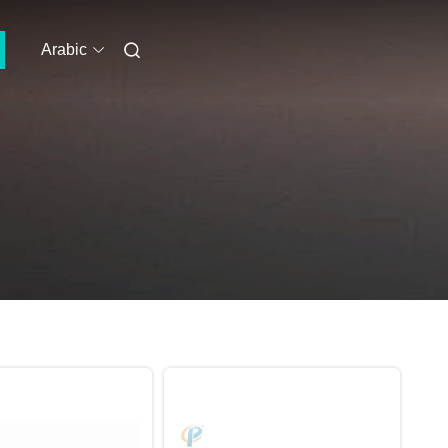
Arabic