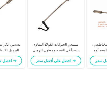
لمغناطيس ،
مسدس الحيوانات الفولاذ المقاوم
مسدس الكرات ا
يصدأ مع
للصدأ في الفضة مع طول البرميل
البرميل 38 ملم لأداء طويل الأمد
140 ملم
احصل على أفضل سعر
احصل على أفضل سعر