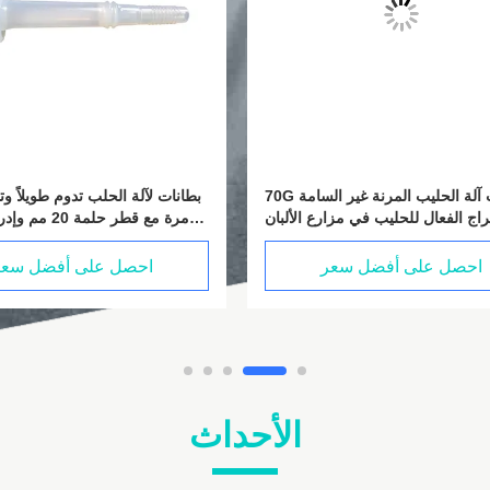
70G أنبوب آلة الحليب المرنة غير السامة
اج الفعال للحليب في مزارع الألبان
احصل على أفضل سعر
احصل على أفضل سعر
الأحداث