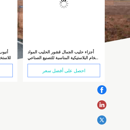
الوزن 82G نظام حليب الحليب المكونات
أجزاء حليب الجمال قشور الحليب المواد
الخام البلاستيكية المناسبة للتصنيع الصناعي
للاستخر
توفر القوة والمرونة
احصل على أفضل سعر