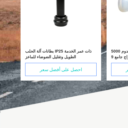
بطانات لآلة الحلب تدوم طويلاً وتدوم 5000
بطانات آلة الحلب IP25 ذات عمر الخدمة
ملابس
مرة مع قطر حلمة 20 مم وإدراج جامع 9
الطويل وتقليل الضوضاء للماعز
مم
احصل على أفضل سعر