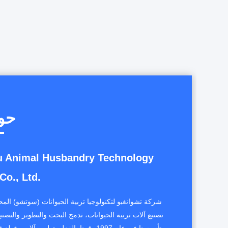
حو
 Animal Husbandry Technology
Co., Ltd.
شركة تشوانغبو لتكنولوجيا تربية الحيوانات (سوتشو) ال
تصنيع آلات تربية الحيوانات، تدمج البحث والتطوير والتصني