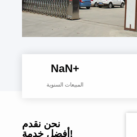
NaN
+
المبيعات السنوية
نحن نقدم
أفضل خدمة!