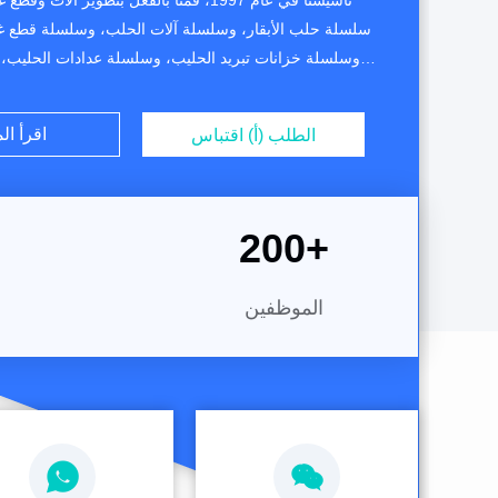
تأسيسنا في عام 1997، قمنا بالفعل بتطوير آلات 
سلسلة حلب الأبقار، وسلسلة آلات الحلب، وسلسلة قطع غي
وسلسلة خزانات تبريد الحليب، وسلسلة عدادات الحليب
الحليب، وسلسلة النابضات الحليبية، وسلسلة علب الحليب 
تربية الحيوانات وقطع الغيار وما إلى ذلك.المنتجات الرئيس
اقرأ ال
الطلب (أ) اقتباس
يلي:سلسلة حلب الأبقار:نظام حلب ...
200
+
الموظفين