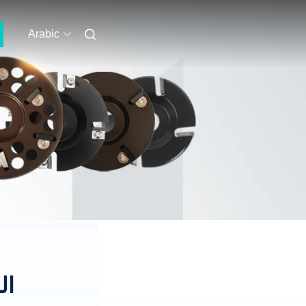
Arabic
ال