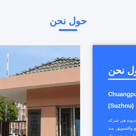
حول نحن
ل نحن
Chuangpu
(Suzhou) 
محدودة هي شركة
ع والتسويق. منذ