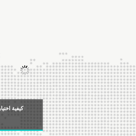
كيفية اختي