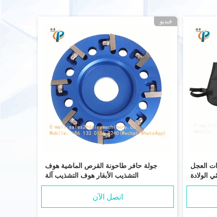
فيديو
ات العجل
جولة حافر طاحونة القرص الماشية هوف
ي الولادة
التشذيب الأبقار هوف التشذيب آلة
اتصل الآن