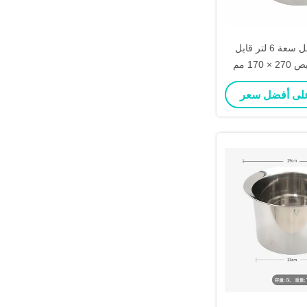
دلو تغذية العجل سعة 6 لتر قابل