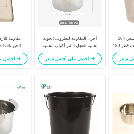
ارتفاع قابلة للتخصيص 204mm
أجزاء المقاومة للظروف الجوية
مقاومة للأرص
القاعدة قطر 190mm الفولاذ المقاوم
لحمية العجل 8 لتر أكواب الحمية
الحيوانات الح
 تغذية مع
المقاومة للصدأ لحمية العجل للمياه /
الحيوانات الح
احصل على أفضل سعر
احصل على أفضل سعر
الحليب / ملء الطعام
الحيوانا