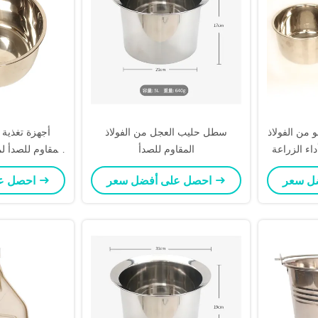
 من الفولاذ
سطل حليب العجل من الفولاذ
أجهزة تغذية 
اء الزراعة
المقاوم للصدأ
المقاوم للصدأ لم
الغذاء لإطعام
احصل على أفضل سعر
احصل على أفضل سعر
ال