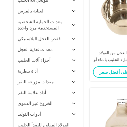
موبايل آلة الحلب
العناية بالفرس
معدات الحماية الشخصية
المستخدمة مرة واحدة
قفص العجل البلاستيكي
معدات تغذية العجل
العجل من الفولاذ
لء الحليب بالماء أو
أجزاء آلات الحليب
 العجل قطع الآلات
أداة بيطرية
زراعية
معدات مزرعة البقر
أداة علامة البقر
الخروع غير الدموي
أدوات التوليد
الفولاذ المقاوم للصدأ الحليب