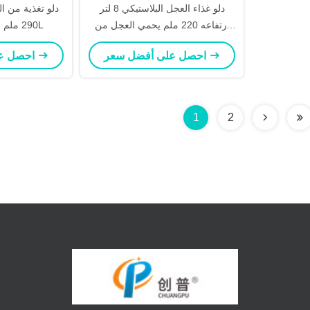
دلو غذاء العجل البلاستيكي 8 لتر
دلو تغذية من ال
ارتفاعه 220 ملم يحمي العجل من
290 ملم أعلى مع حجم 6L
العوامل
احصل على أفضل سعر
احصل على أفضل سعر
1
2