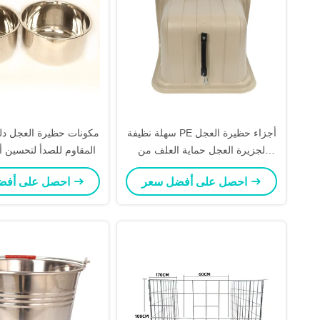
سهلة نظيفة PE أجزاء حظيرة العجل
مكونات حظيرة العجل دلو
لجزيرة العجل حماية العلف من
المقاوم للصدأ لتحسين أد
المطر
احصل على أفضل سعر
احصل على أفضل سعر