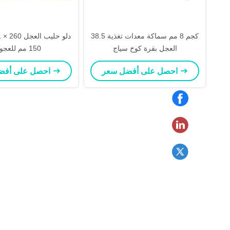
38.5 كجم 8 مم سماكة معدات تغذية
201
العجل بقرة كوخ سياج
150 مم للعجول
احصل على أفضل سعر
احصل على أفضل سعر