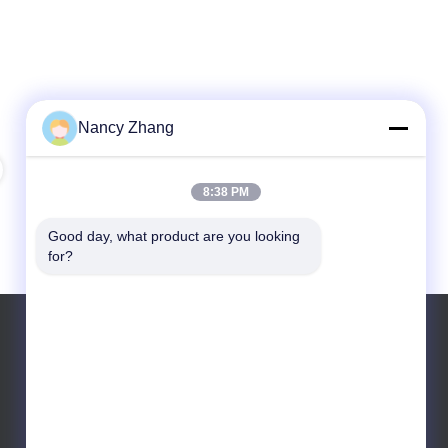
Nancy Zhang
8:38 PM
Good day, what product are you looking 
for?