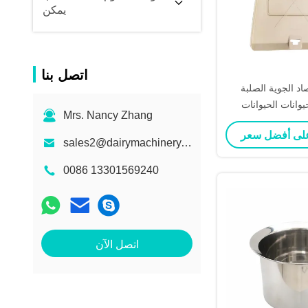
يمكن
اتصل بنا
اد الجوية الصلبة
يوانات الحيوانات
Mrs. Nancy Zhang
يوانات الحيوانات
ت الحيوانات
sales2@dairymachinery.cc
0086 13301569240
اتصل الآن