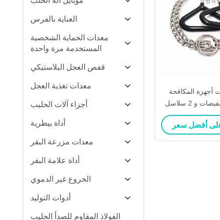
موبايل آلة الحلب
العناية بالفرس
معدات الحماية الشخصية
المستخدمة مرة واحدة
قفص العجل البلاستيكي
معدات تغذية العجل
 أجهزة المكافحة
أجزاء آلات الحليب
أداة بيطرية
معدات مزرعة البقر
أداة علامة البقر
الخروع غير الدموي
أدوات التوليد
الفولاذ المقاوم للصدأ الحليب