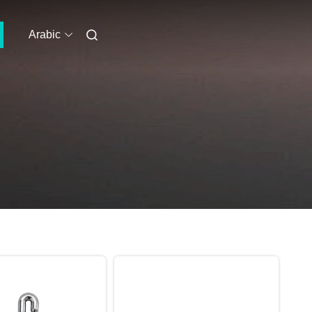
Arabic