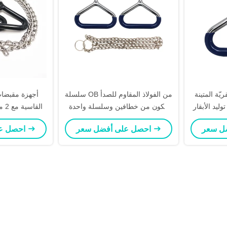
يّة المتينة
سلسلة OB من الفولاذ المقاوم للصدأ
أجهزة مقبضات
ليد الأبقار
تتكون من خطافين وسلسلة واحدة
القاسية مع 2 مقبضات و 2 سلاسل
لدعم الحمل
احصل على أفضل سعر
احصل على أفضل سعر