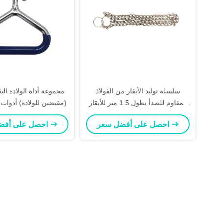
سلسلة توليد الأبقار من الفولاذ
مجموعة أداة الولادة البقر
المقاوم للصدأ بطول 1.5 متر للأبقار
(مقبضين للولادة) أدوات تو
والماعز والولادة
احصل على أفضل سعر
احصل على أفضل سعر