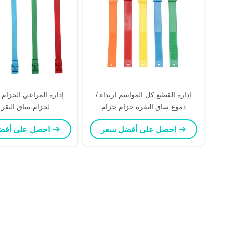
إدارة القطيع كل المواسم ارتداء /
إدارة المراعي الحزام ا
دموع ساق البقرة حزام حزام
TPU لحزام ساق البقر
40mmx360mm مادة TPU
احصل على أفضل سعر
احصل على أفضل سعر