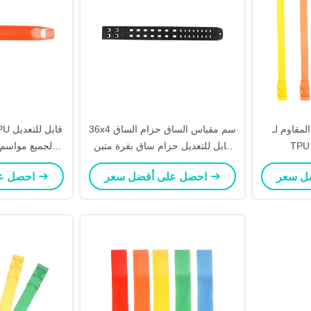
لمقاوم لـ
36x4 سم مقياس الساق حزام الساق
قابل للتعديل حزام ساق بقرة متين
لجميع مواسم 
لجميع الفصول
مقيا
احصل على أفضل سعر
احصل على أفضل سعر