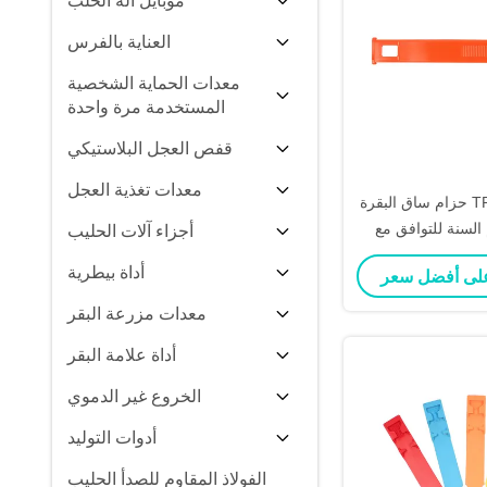
موبايل آلة الحلب
العناية بالفرس
معدات الحماية الشخصية
المستخدمة مرة واحدة
قفص العجل البلاستيكي
معدات تغذية العجل
حزام ساق البقرة TPU قابل للتعديل
السنة للتوافق مع
أجزاء آلات الحليب
س المشي
أداة بيطرية
معدات مزرعة البقر
أداة علامة البقر
الخروع غير الدموي
أدوات التوليد
الفولاذ المقاوم للصدأ الحليب