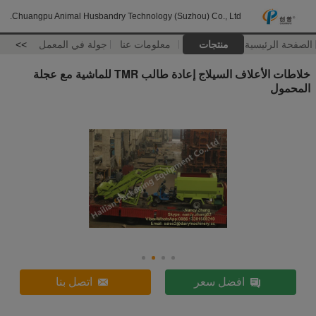
Chuangpu Animal Husbandry Technology (Suzhou) Co., Ltd.
الصفحة الرئيسية
منتجات
معلومات عنا
جولة في المعمل
>>
خلاطات الأعلاف السيلاج إعادة طالب TMR للماشية مع عجلة
المحمول
افضل سعر
اتصل بنا