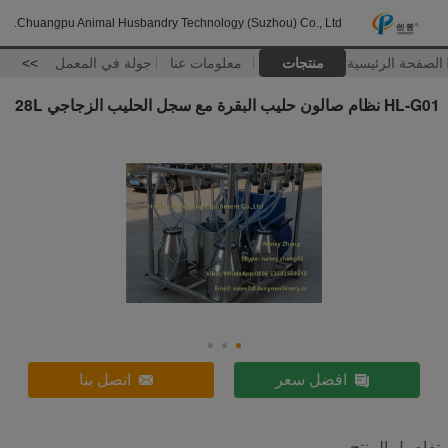
Chuangpu Animal Husbandry Technology (Suzhou) Co., Ltd.
الصفحة الرئيسية
منتجات
معلومات عنا
جولة في المعمل
>>
HL-G01 نظام صالون حليب البقرة مع سجل الحليب الزجاجي 28L
افضل سعر
اتصل بنا
تفاصيل المنتج