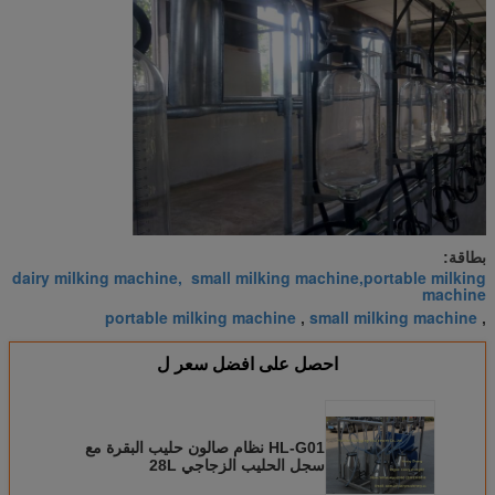
بطاقة:
dairy milking machine, small milking machine,portable milking
machine
portable milking machine
small milking machine
,
,
احصل على افضل سعر ل
HL-G01 نظام صالون حليب البقرة مع
سجل الحليب الزجاجي 28L