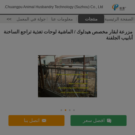
Chuangpu Animal Husbandry Technology (Suzhou) Co., Ltd.
الصفحة الرئيسية
منتجات
معلومات عنا
جولة في المعمل
>>
مزرعة ابقار مخصص هيدلوك / الماشية لوحات تغذية تراجع الساخنة
أنابيب الجلفنة
افضل سعر
اتصل بنا