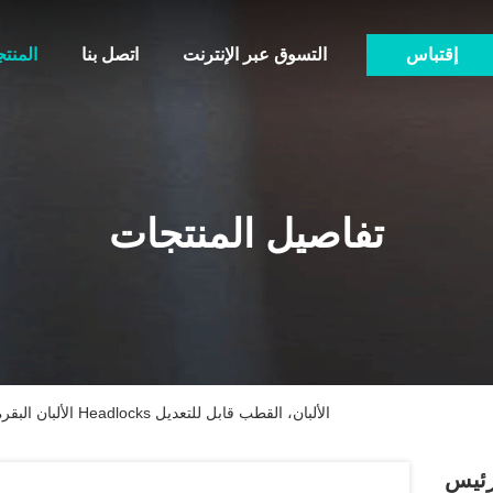
إقتباس
التسوق عبر الإنترنت
اتصل بنا
المنت
تفاصيل المنتجات
الألبان البقرة مزارع العجل والبقر سحق قفل رئيس Headlocks الألبان، القطب قابل للتعديل
رئيس