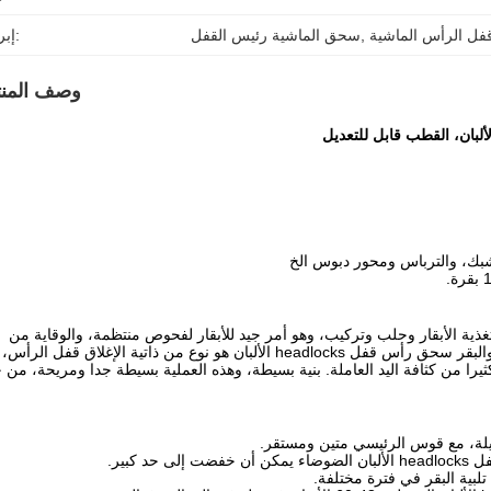
فل الرأس الماشية
, 
سحق الماشية رئيس القفل
إبراز:
وصف المنت
ية الأبقار وحلب وتركيب، وهو أمر جيد للأبقار لفحوص منتظمة، والوقاية من
لبقر سحق رأس قفل headlocks الألبان
هو نوع من ذاتية الإغلاق قفل الرأس،
را من كثافة اليد العاملة.
بنية بسيطة، وهذه العملية بسيطة جدا ومريحة، من خ
كبير.