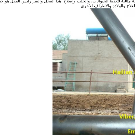
 مثالية لتغذية الحيوانات، والحلب وإصلاح.
هذا
العجل والبقر رئيس القفل
هو جي
علاج والولادة والاطراف الاخرى.