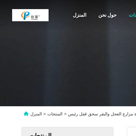
جات
حول نحن
المنزل
>
المنتجات
>
المنزل
المنتجات