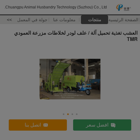
Chuangpu Animal Husbandry Technology (Suzhou) Co., Ltd.
الصفحة الرئيسية
منتجات
معلومات عنا
جولة في المعمل
>>
العشب تغذية تحميل آلة / علف لودر لخلاطات مزرعة العمودي
TMR
افضل سعر
اتصل بنا