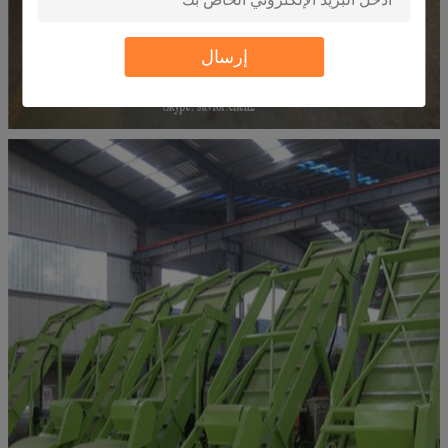
إرسال