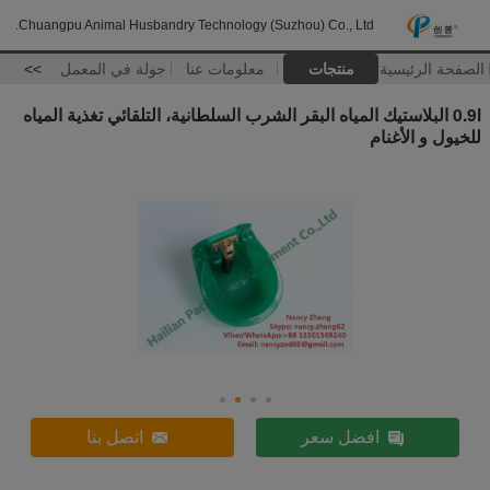
Chuangpu Animal Husbandry Technology (Suzhou) Co., Ltd.
الصفحة الرئيسية
منتجات
معلومات عنا
جولة في المعمل
>>
0.9l البلاستيك المياه البقر الشرب السلطانية، التلقائي تغذية المياه
للخيول و الأغنام
افضل سعر
اتصل بنا