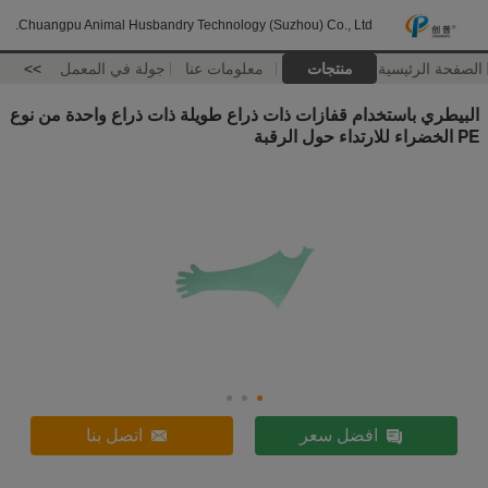
Chuangpu Animal Husbandry Technology (Suzhou) Co., Ltd.
الصفحة الرئيسية
منتجات
معلومات عنا
جولة في المعمل
>>
البيطري باستخدام قفازات ذات ذراع طويلة ذات ذراع واحدة من نوع
PE الخضراء للارتداء حول الرقبة
افضل سعر
اتصل بنا