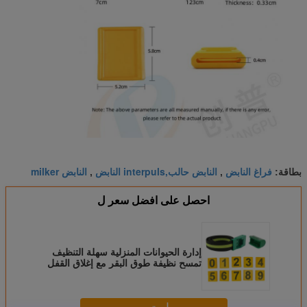
فراغ النابض
النابض حالب,interpuls النابض
النابض milker
بطاقة:
,
,
احصل على افضل سعر ل
إدارة الحيوانات المنزلية سهلة التنظيف
تمسح نظيفة طوق البقر مع إغلاق القفل