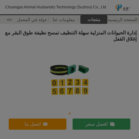
Chuangpu Animal Husbandry Technology (Suzhou) Co., Ltd.
الصفحة الرئيسية
منتجات
معلومات عنا
جولة في المعمل
>>
إدارة الحيوانات المنزلية سهلة التنظيف تمسح نظيفة طوق البقر مع
إغلاق القفل
افضل سعر
اتصل بنا