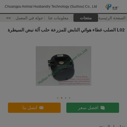
Chuangpu Animal Husbandry Technology (Suzhou) Co., Ltd.
الصفحة الرئيسية
منتجات
معلومات عنا
جولة في المعمل
>>
L02 الصلب غطاء هوائي النابض للمزرعة حلب آلة نبض السيطرة
افضل سعر
اتصل بنا
تفاصيل المنتج