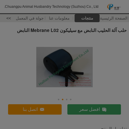
Chuangpu Animal Husbandry Technology (Suzhou) Co., Ltd.
الصفحة الرئيسية
منتجات
معلومات عنا
جولة في المعمل
>>
حلب آلة الحليب النابض مع سيليكون Mebrane L02 النابض
افضل سعر
اتصل بنا
تفاصيل المنتج