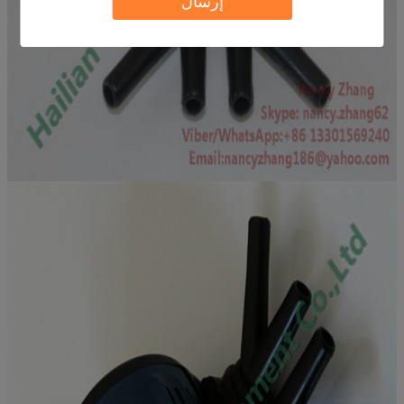
إرسال