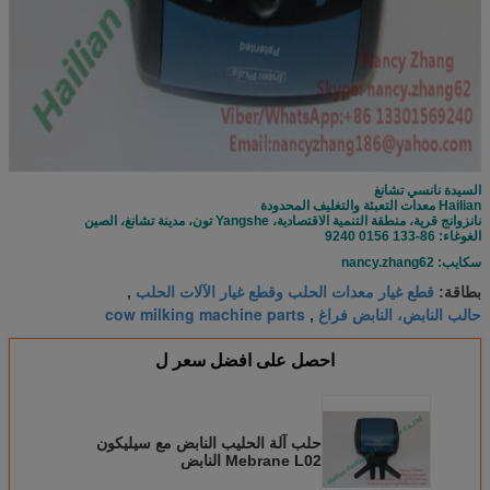
السيدة نانسي تشانغ
Hailian معدات التعبئة والتغليف المحدودة
نانزوانج قرية، منطقة التنمية الاقتصادية، Yangshe تون، مدينة تشانغ، الصين
الغوغاء: 86-133 0156 9240
سكايب: nancy.zhang62
قطع غيار معدات الحلب وقطع غيار الآلات الحلب
بطاقة:
,
حالب النابض، النابض فراغ
cow milking machine parts
,
احصل على افضل سعر ل
حلب آلة الحليب النابض مع سيليكون
Mebrane L02 النابض