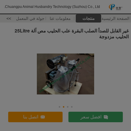
Chuangpu Animal Husbandry Technology (Suzhou) Co., Ltd.
الصفحة الرئيسية
منتجات
معلومات عنا
جولة في المعمل
>>
غير القابل للصدأ الصلب البقرة علب الحليب مص آلة 25Litre
الحليب مزدوجة
افضل سعر
اتصل بنا