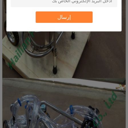
إرسال