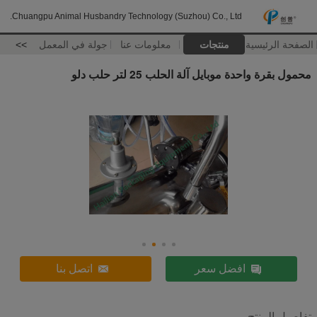
Chuangpu Animal Husbandry Technology (Suzhou) Co., Ltd.
الصفحة الرئيسية
منتجات
معلومات عنا
جولة في المعمل
>>
محمول بقرة واحدة موبايل آلة الحلب 25 لتر حلب دلو
افضل سعر
اتصل بنا
تفاصيل المنتج