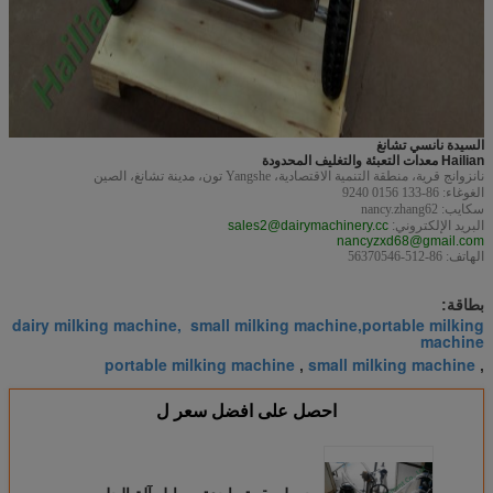
السيدة نانسي تشانغ
Hailian معدات التعبئة والتغليف المحدودة
نانزوانج قرية، منطقة التنمية الاقتصادية، Yangshe تون، مدينة تشانغ، الصين
الغوغاء: 86-133 0156 9240
سكايب: nancy.zhang62
البريد الإلكتروني:
sales2@dairymachinery.cc
nancyzxd68@gmail.com
الهاتف: 86-512-56370546
بطاقة:
dairy milking machine, small milking machine,portable milking
machine
portable milking machine
small milking machine
,
,
احصل على افضل سعر ل