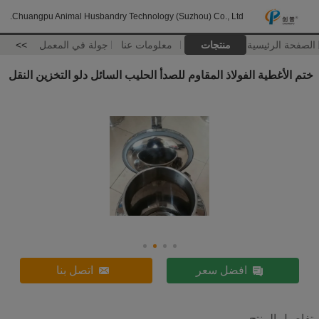
Chuangpu Animal Husbandry Technology (Suzhou) Co., Ltd.
الصفحة الرئيسية
منتجات
معلومات عنا
جولة في المعمل
>>
ختم الأغطية الفولاذ المقاوم للصدأ الحليب السائل دلو التخزين النقل
افضل سعر
اتصل بنا
تفاصيل المنتج