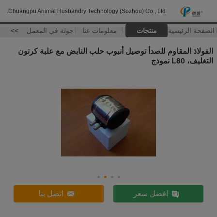
Chuangpu Animal Husbandry Technology (Suzhou) Co., Ltd.
الصفحة الرئيسية
منتجات
معلومات عنا
جولة في المعمل
>>
الفولاذ المقاوم للصدأ توصيل أنبوب حلب النابض مع علبة كرتون
التغليف، L80 نموذج
افضل سعر
اتصل بنا