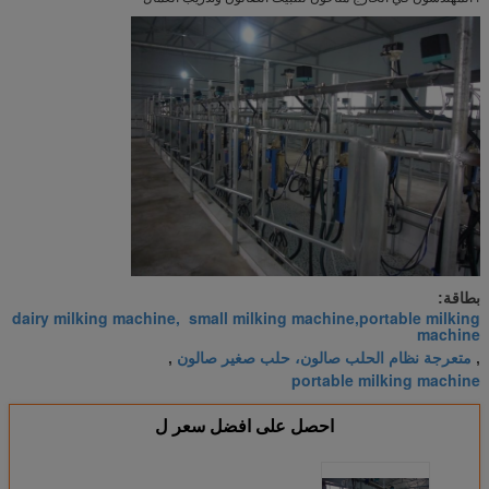
بطاقة:
dairy milking machine, small milking machine,portable milking
machine
متعرجة نظام الحلب صالون، حلب صغير صالون
,
,
portable milking machine
احصل على افضل سعر ل