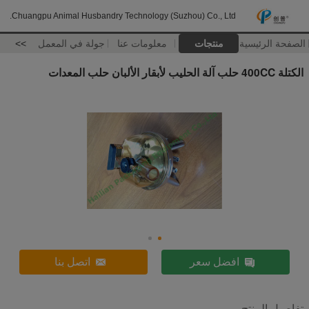
Chuangpu Animal Husbandry Technology (Suzhou) Co., Ltd.
الصفحة الرئيسية
منتجات
معلومات عنا
جولة في المعمل
>>
الكتلة 400CC حلب آلة الحليب لأبقار الألبان حلب المعدات
افضل سعر
اتصل بنا
تفاصيل المنتج