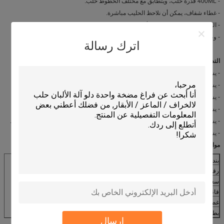
- 400ML قدرة حلب، ويتطابق مع مختلف الخطوط حلب.
- غطاء شفاف، يمكن أن نلاحظ الحليب مباشرة.
- التلقائي مصاريع قبالة صمام أم لا؛
- وعاء من الصلب، لديه استخدامها وقت طويل الحياة؛
اترك رسالة
التطبيقات:
- يستخدم مجموعة الحليب آلة 400CC حلب لتوصيل أنابيب تتحمل كبيرة.
- يستخدم مجموعة الحليب آلة 400CC حلب لربط أنبوب الحليب وأنبوب النبض.
- يستخدم مجموعة الحليب آلة 400CC حلب لتتناسب مع بقرة آلة الحلب الآلي.
- يستخدم مجموعة الحليب آلة 400CC حلب للتواصل مع نظام البقرة الحلوب صالون.
- يستخدم مجموعة الحليب آلة 400CC حلب لتحل محل أخرى مجموعة الحليب القدرات.
- يستخدم مجموعة الحليب آلة 400CC حلب لجمع الحليب ثم تقديم الحليب.
مواصفات:
بند
400CC الحليب المخلب
رقم الموديل
HL-M04A
سعة
القدرة حلب 400ML
قاعدة
قاعدة الصلب
غطاء، يغطي
غطاء شفاف
بطانة
بطانات تتحمل كبيرة
إرسال