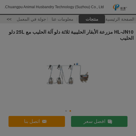
Chuangpu Animal Husbandry Technology (Suzhou) Co., Ltd.
الصفحة الرئيسية
منتجات
معلومات عنا
جولة في المعمل
>>
HL-JN10 مزرعة الأبقار الحليبية ثلاثة دلو آلة الحليب مع 25L دلو
الحليب
افضل سعر
اتصل بنا