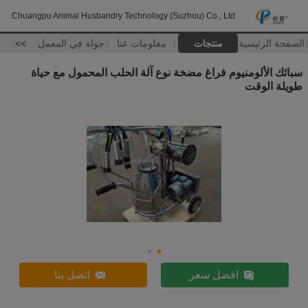
Chuangpu Animal Husbandry Technology (Suzhou) Co., Ltd.
الصفحة الرئيسية
منتجات
معلومات عنا
جولة في المعمل
>>
سبائك الألومنيوم فراغ مضخة نوع آلة الحلب المحمول مع حياة
طويلة الوقت
افضل سعر
اتصل بنا