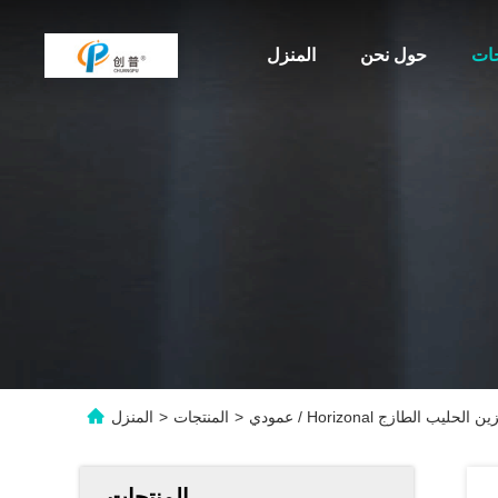
جات
حول نحن
المنزل
ليب لتخزين الحليب الطازج
>
المنتجات
>
المنزل
المنتجات