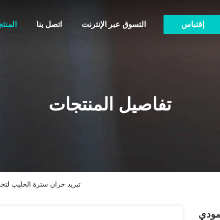
إقتباس
التسوق عبر الإنترنت
اتصل بنا
المنت
تفاصيل المنتجات
عمودي / Horizonal تبريد خزان سترة الح
Horizo تبريد خزان سترة الحليب