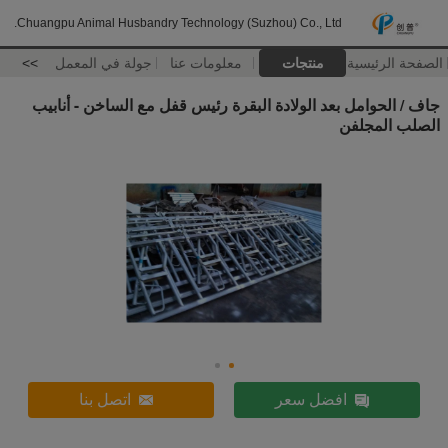
Chuangpu Animal Husbandry Technology (Suzhou) Co., Ltd.
الصفحة الرئيسية
منتجات
معلومات عنا
جولة في المعمل
>>
جاف / الحوامل بعد الولادة البقرة رئيس قفل مع الساخن - أنابيب
الصلب المجلفن
افضل سعر
اتصل بنا