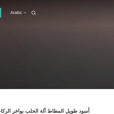
Arabic
أسود طويل المطاط آلة الحلب بواخر الركا