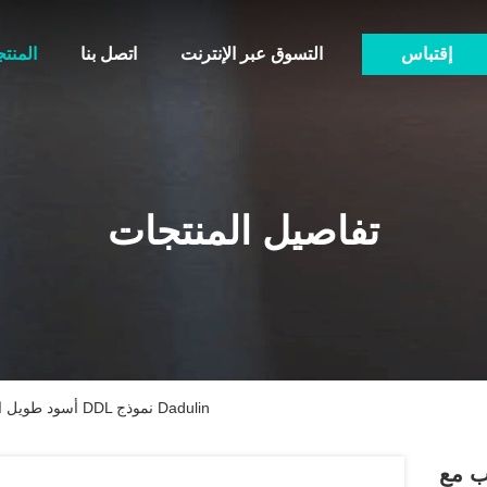
إقتباس
التسوق عبر الإنترنت
اتصل بنا
المنت
تفاصيل المنتجات
أسود طويل المطاط آلة الحلب بواخر الركاب مع نوع DDL نموذج Dadulin
ب مع