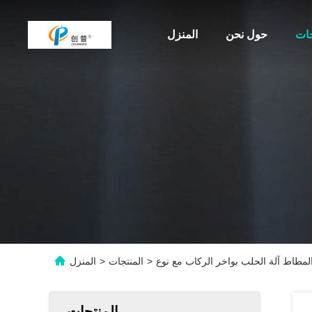
جات
حول نحن
المنزل
>
المنتجات
>
المنزل
المنتجات