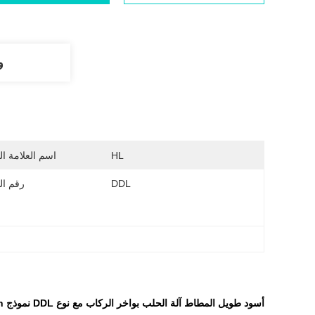
و
HL
اسم العلامة ال
DDL
رقم ال
أسود طويل المطاط آلة الحلب بواخر الركاب مع نوع DDL نموذج Dadulin