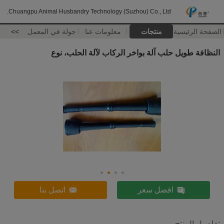
Chuangpu Animal Husbandry Technology (Suzhou) Co., Ltd.
الصفحة الرئيسية
منتجات
معلومات عنا
جولة في المعمل
>>
النظافة طويل حلب آلة بواخر الركاب لآلة الحلب، نوع
افضل سعر
اتصل بنا
تفاصيل المنتج