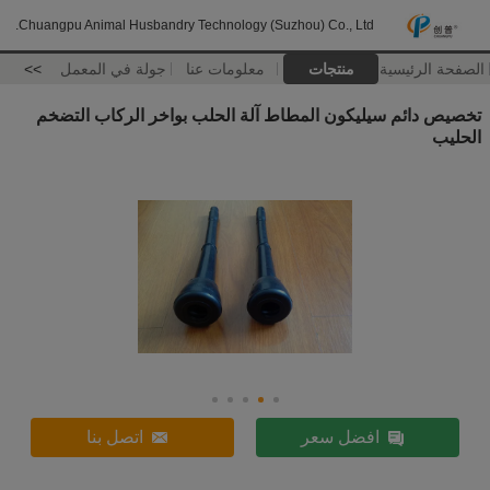
Chuangpu Animal Husbandry Technology (Suzhou) Co., Ltd.
الصفحة الرئيسية
منتجات
معلومات عنا
جولة في المعمل
>>
تخصيص دائم سيليكون المطاط آلة الحلب بواخر الركاب التضخم
الحليب
افضل سعر
اتصل بنا