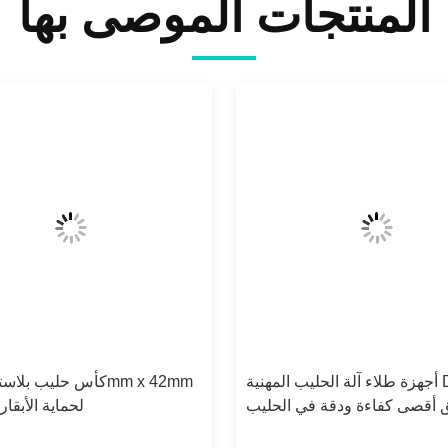
المنتجات الموصى بها
أجهزة طلاء آلة الحليب المهنية DL016U
 أقصى كفاءة ودقة في الحليب
x 26mm لحماية الأبقار