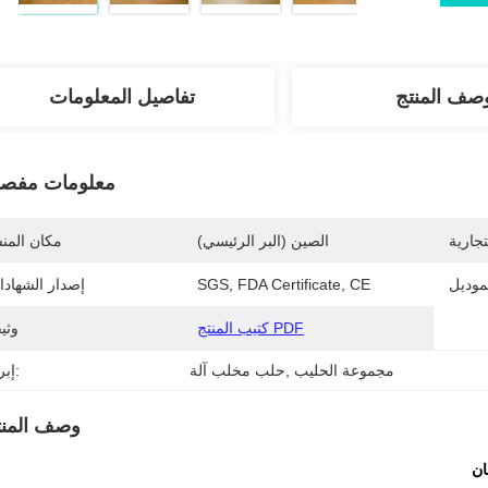
صف المنتج
تفاصيل المعلومات
معلومات مفصل
تجارية
الصين (البر الرئيسي)
مكان المن
موديل
SGS, FDA Certificate, CE
إصدار الشهاد
كتيب المنتج PDF
وثي
مجموعة الحليب
, 
حلب مخلب آلة
إبراز:
وصف المنت