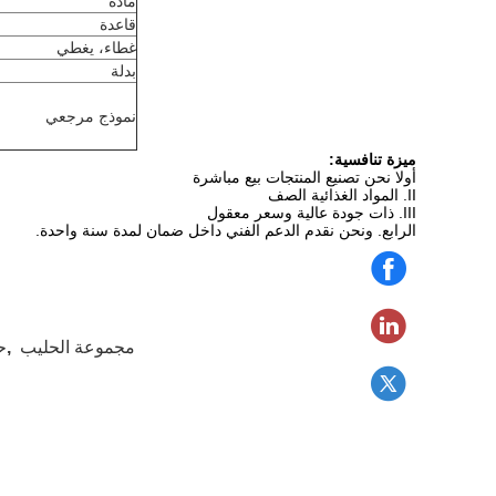
مادة
قاعدة
غطاء، يغطي
بدلة
نموذج مرجعي
ميزة تنافسية:
أولا نحن تصنيع المنتجات بيع مباشرة
II. المواد الغذائية الصف
III. ذات جودة عالية وسعر معقول
الرابع. ونحن نقدم الدعم الفني داخل ضمان لمدة سنة واحدة.
مجموعة الحليب
,
ح