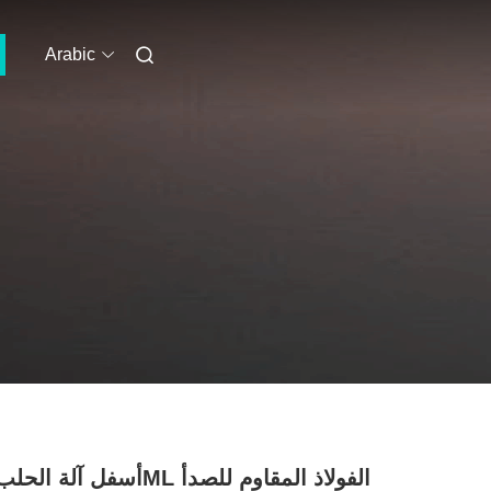
Arabic