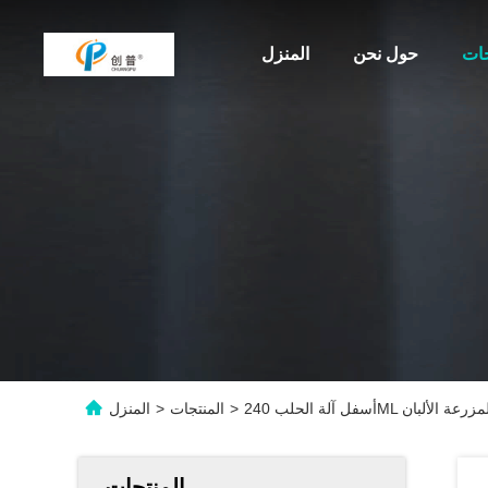
جات
حول نحن
المنزل
 مخلب لمزرعة الألبان
>
المنتجات
>
المنزل
المنتجات