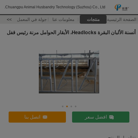
Chuangpu Animal Husbandry Technology (Suzhou) Co., Ltd.
الصفحة الرئيسية
منتجات
معلومات عنا
جولة في المعمل
>>
أنسنة الألبان البقرة Headlocks، الأبقار الحوامل مرنة رئيس قفل
افضل سعر
اتصل بنا
تفاصيل المنتج