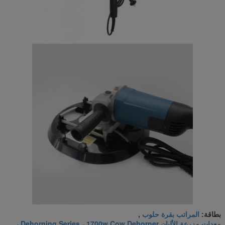
المراتب بقرة حلوب
بطاقة:
,
معدات مزرعة الألبان Dehorning Series ، 1700w Cow Dehorner ،