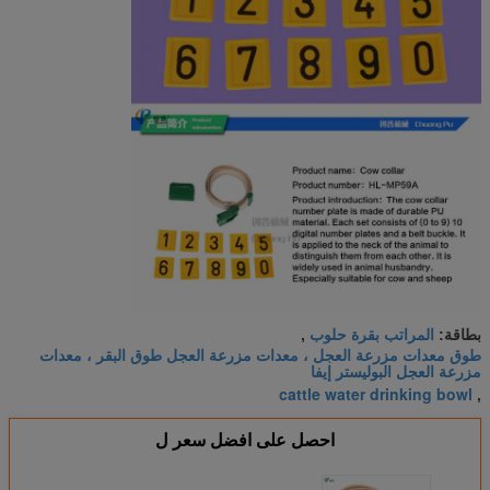
المراتب بقرة حلوب
بطاقة:
,
طوق معدات مزرعة العجل ، معدات مزرعة العجل طوق البقر ، معدات
مزرعة العجل البوليستر إيفا
cattle water drinking bowl
,
احصل على افضل سعر ل