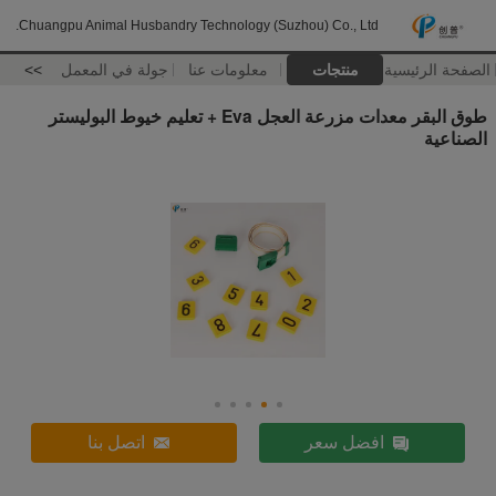
Chuangpu Animal Husbandry Technology (Suzhou) Co., Ltd.
الصفحة الرئيسية
منتجات
معلومات عنا
جولة في المعمل
>>
طوق البقر معدات مزرعة العجل Eva + تعليم خيوط البوليستر
الصناعية
افضل سعر
اتصل بنا