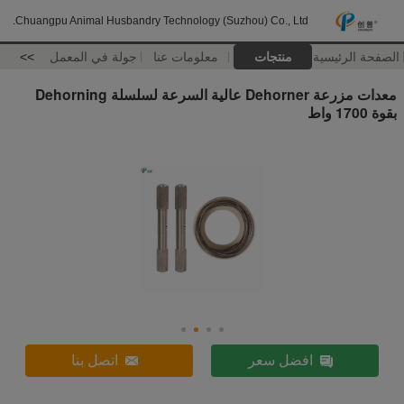
Chuangpu Animal Husbandry Technology (Suzhou) Co., Ltd.
الصفحة الرئيسية
منتجات
معلومات عنا
جولة في المعمل
>>
معدات مزرعة Dehorner عالية السرعة لسلسلة Dehorning
بقوة 1700 واط
افضل سعر
اتصل بنا