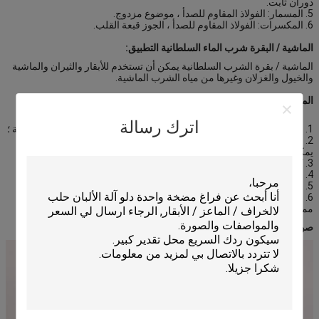
دوران ثابت.
5. المسمار: الفولاذ المقاوم للصدأ ، موضوع مزدوج.
6. المكسرات: الفولاذ المقاوم للصدأ ، الجوز قبعة القلب.
الماشية / البقرة شرب الماء السلطانية التطبيق:
الماشية / بقرة الشرب السلطانية يمكن أن تستخدم للأبقار والثيران والماشية
والخيول والغزلان وغيرها من مياه الشرب الماشية.
الماشية / بقرة مياه الشرب السلطانية الميزات:
اترك رسالة
1. إعادة تعيين المياه المصممة لضمان مياه شرب كبيرة بما يكفي من الماشية ؛
2. الحديد الزهر ، الفولاذ المقاوم للصدأ ، النحاس وغيرها من المواد ، دائم ،
يمكن إعادة تدويرها ؛
3. كمية ثابتة من المياه وتجنب الهدر.
4. مياه الشرب المجانية ، والماشية يمكن أن تقلل من الإجهاد.
5. بنية بسيطة ، سهلة التفكيك ، سهلة التنظيف.
6. وعاء مملوء بجهاز الماء ، لتجنب شرب قطرات الماء الزائدة على الأرض ،
مما يؤدي إلى رطوبة النفايات والأرض.
صور من شرب السلطانية: