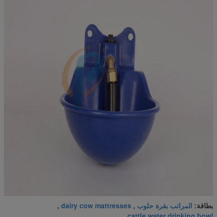
المراتب بقرة حلوب
dairy cow mattresses
بطاقة:
,
,
cattle water drinking bowl