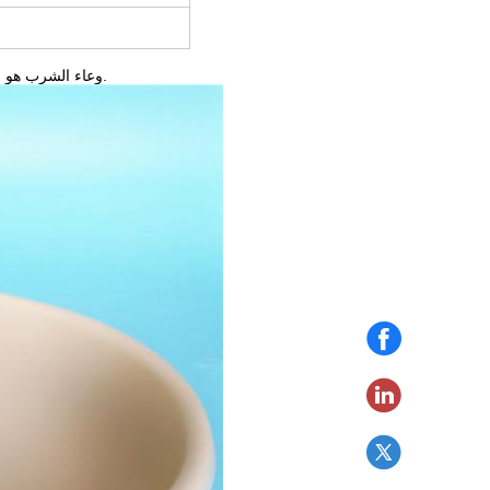
وعاء الشرب هو واحد من أهم معدات مياه التغذية التي يمكن أن تجدد إمدادات مياه الشرب للحيوانات.