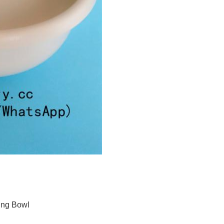
king Bowl