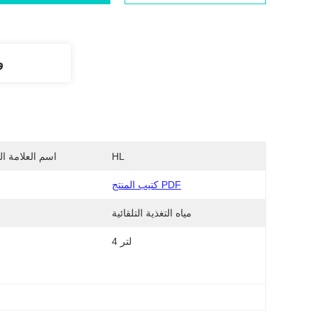
و
HL
اسم العلامة ال
كتيب المنتج PDF
مياه التغذية التلقائية
4 لتر
مق