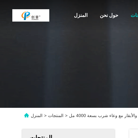
جات
حول نحن
المنزل
لأبقار مع وعاء شرب بسعة 4000 مل
>
المنتجات
>
المنزل
المنتجات