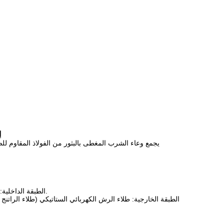
ا
يجمع وعاء الشرب المغطى بالبثور من الفولاذ المقاوم للصدأ
الطبقة الداخلية: 304/316 الفولاذ المقاوم للصدأ الطبقة الغذائية، مقاوم للحمض والقلي، مضاد للصدأ.
الطبقة الخارجية: طلاء الرش الكهربائي الستاتيكي (طلاء الراتنج