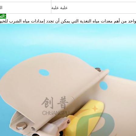
علبة علبة
ال
التطبيق: