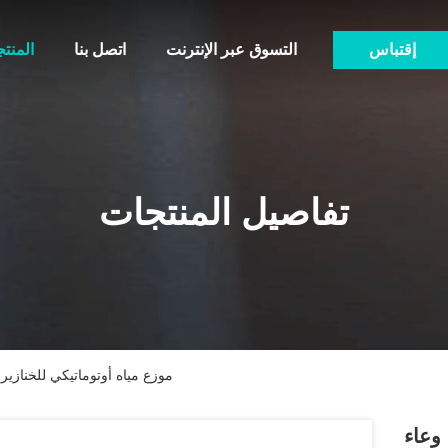
إقتباس
التسوق عبر الإنترنت
اتصل بنا
المنت
تفاصيل المنتجات
موزع مياه أوتوماتيكي للخنازير وا
 وعاء