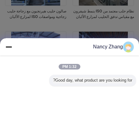
نظام حلب معتمد من ISO بنمط شيفرون
صالون حليب هيرنجبون مع زجاجة حليب
مع مقياس تدفق الحليب لمزارع الألبان
زجاجية ومواصفات ISO لمزارع الألبان
Nancy Zhang
1:32 PM
Good day, what product are you looking for?
نظام حلب سمك الرنجة بمواصفات ISO
نظام حليب الأبقار الآلي المعتمد من قبل
ومزيل أكواب أوتوماتيكي لمزارع الأبقار
منظمة الأيزو مع هيكل عظام الرنجة
الحلوب
ومزيل الكأس الآلي